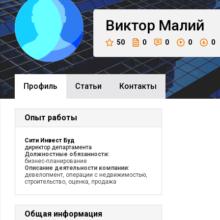
Виктор
Малий
50
0
0
0
0
Профиль
Cтатьи
Контакты
Опыт работы
Сити Инвест Буд
директор департамента
Должностные обязанности:
бизнес-планирование
Описание деятельности компании:
девелопмент, операции с недвижимостью,
строительство, оценка, продажа
Общая информация