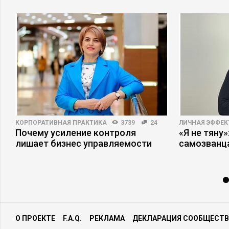
КОРПОРАТИВНАЯ ПРАКТИКА
3739
24
ЛИЧНАЯ ЭФФЕ
Почему усиление контроля
«Я не тяну
лишает бизнес управляемости
самозванц
О ПРОЕКТЕ
F.A.Q.
РЕКЛАМА
ДЕКЛАРАЦИЯ СООБЩЕСТВ