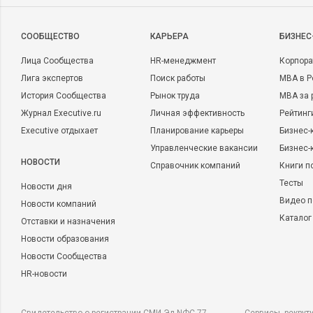
CООБЩЕСТВО
КАРЬЕРА
БИЗНЕС
Лица Сообщества
HR-менеджмент
Корпора
Лига экспертов
Поиск работы
MBA в Р
История Сообщества
Рынок труда
MBA за 
Журнал Executive.ru
Личная эффективность
Рейтинг
Executive отдыхает
Планирование карьеры
Бизнес-
Управленческие вакансии
Бизнес-
НОВОСТИ
Справочник компаний
Книги п
Тесты
Новости дня
Видео п
Новости компаний
Каталог
Отставки и назначения
Новости образования
Новости Сообщества
HR-новости