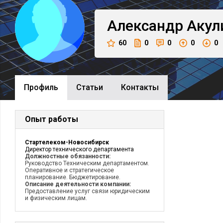
Александр
Акул
60
0
0
0
0
Профиль
Cтатьи
Контакты
Опыт работы
Стартелеком-Новосибирск
Директор технического департамента
Должностные обязанности:
Руководство Техническим департаментом.
Оперативное и стратегическое
планирование. Бюджетирование.
Описание деятельности компании:
Предоставление услуг связи юридическим
и физическим лицам.