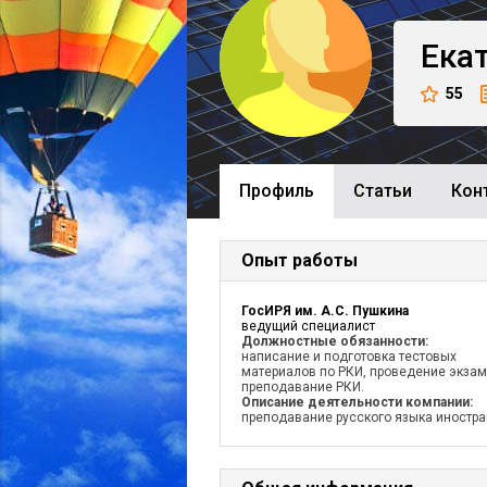
Ека
55
Профиль
Cтатьи
Кон
Опыт работы
ГосИРЯ им. А.С. Пушкина
ведущий специалист
Должностные обязанности:
написание и подготовка тестовых
материалов по РКИ, проведение экзам
преподавание РКИ.
Описание деятельности компании:
преподавание русского языка иностр