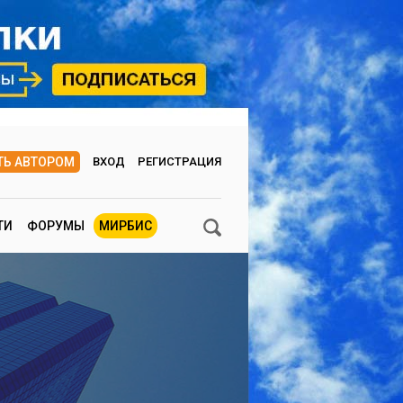
ТЬ АВТОРОМ
ВХОД
РЕГИСТРАЦИЯ
ТИ
ФОРУМЫ
МИРБИС