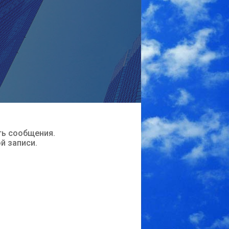
ть сообщения.
ой записи.