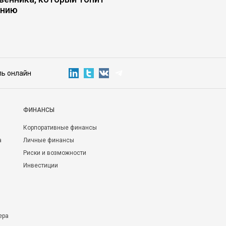
анию
ль онлайн
ФИНАНСЫ
Корпоративные финансы
а
Личные финансы
Риски и возможности
Инвестиции
ера