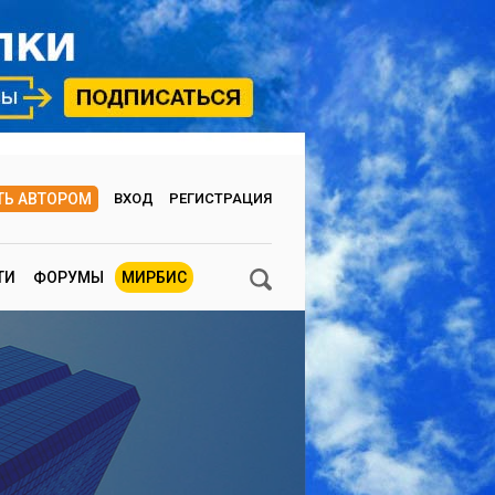
ТЬ АВТОРОМ
ВХОД
РЕГИСТРАЦИЯ
ТИ
ФОРУМЫ
МИРБИС