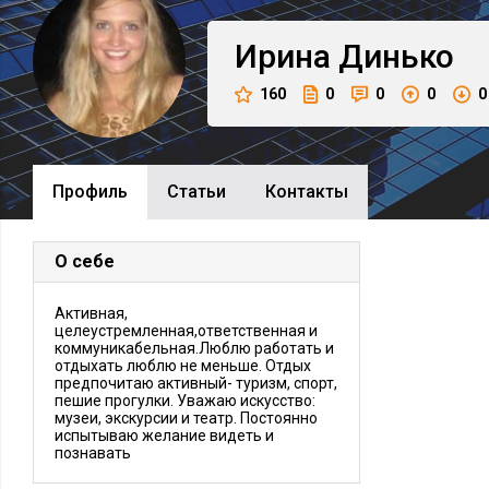
Ирина
Динько
160
0
0
0
0
Профиль
Cтатьи
Контакты
О себе
Активная,
целеустремленная,ответственная и
коммуникабельная.Люблю работать и
отдыхать люблю не меньше. Отдых
предпочитаю активный- туризм, спорт,
пешие прогулки. Уважаю искусство:
музеи, экскурсии и театр. Постоянно
испытываю желание видеть и
познавать