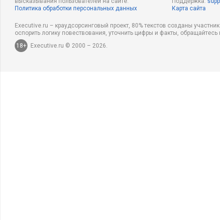
высказывания пользователей на сайте.
Поддержка:
supp
Политика обработки персональных данных
Карта сайта
Executive.ru – краудсорсинговый проект, 80% текстов созданы участни
оспорить логику повествования, уточнить цифры и факты, обращайтесь 
18+
Executive.ru © 2000 – 2026.