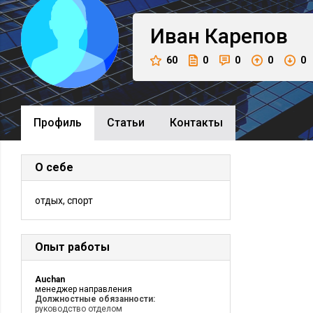
Иван
Карепов
60
0
0
0
0
Профиль
Cтатьи
Контакты
О себе
отдых, спорт
Опыт работы
Auchan
менеджер направления
Должностные обязанности:
руководство отделом