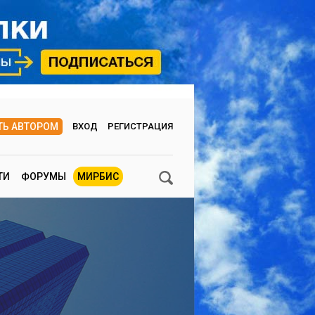
ТЬ АВТОРОМ
ВХОД
РЕГИСТРАЦИЯ
ТИ
ФОРУМЫ
МИРБИС