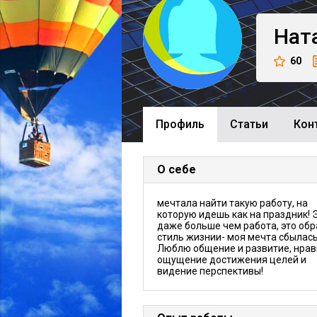
Нат
60
Профиль
Cтатьи
Кон
О себе
мечтала найти такую работу, на
которую идешь как на праздник! 
даже больше чем работа, это обр
стиль жизнии- моя мечта сбылась
Люблю общение и развитие, нрав
ощущение достижения целей и
видение перспективы!