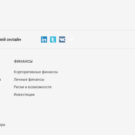
лей онлайн
ФИНАНСЫ
Корпоративные финансы
а
Личные финансы
Риски и возможности
Инвестиции
ера