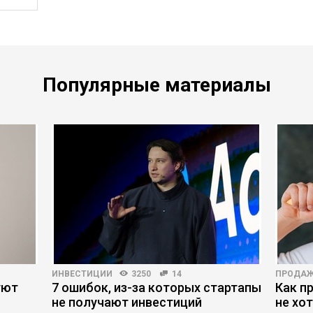
Популярные материалы
ИНВЕСТИЦИИ
3250
14
ПРОДА
уют
7 ошибок, из-за которых стартапы
Как п
не получают инвестиций
не хо