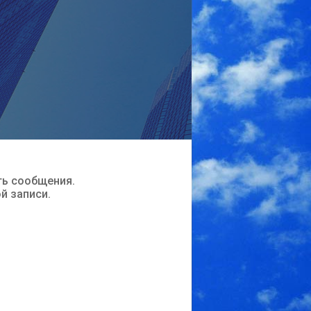
ть сообщения.
ой записи.