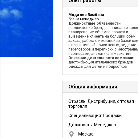
Опыт работы
Мода пер Бамбини
брэнд менеджер
Должностные обязанности:
продвижение брэнда, написание колл
планирование объемов продаж и
выведение клиента на больший обём
заказа, работа с имеющейся базой кл
плюс активный поиск новых, ведение
переговоров и переписки с иностранн
партнерами, аналитика и маркетинг
Описание деятельности компании:
дистрибьюция итальянских брэндов
одежды для детей и подростков
Общая информация
Отрасль: Дистрибуция, оптовая
торговля
Специализация: Продажи
Должность:
Менеджер
Москва