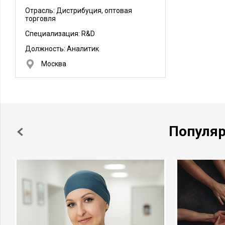
Отрасль: Дистрибуция, оптовая
торговля
Специализация: R&D
Должность:
Аналитик
Москва
Популя