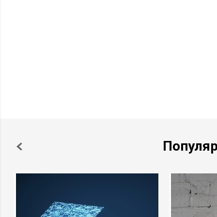
Популя