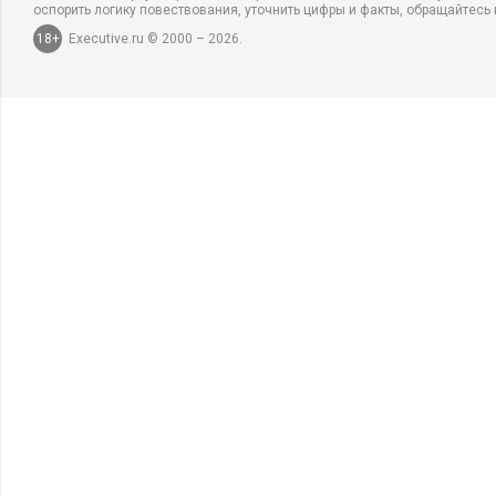
оспорить логику повествования, уточнить цифры и факты, обращайтесь 
18+
Executive.ru © 2000 – 2026.