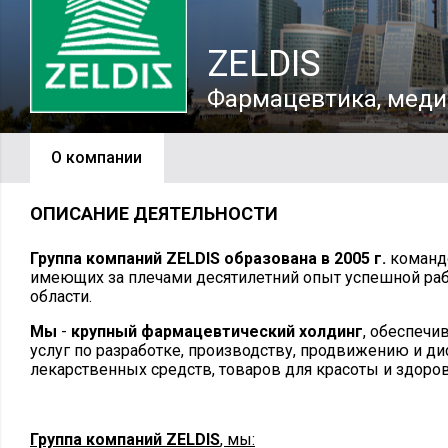
ZELDIS
Фармацевтика, мед
О компании
ОПИСАНИЕ ДЕЯТЕЛЬНОСТИ
Группа компаний
ZELDIS образована в 2005 г.
команд
имеющих за плечами десятилетний опыт успешной ра
области.
Мы
-
крупный фармацевтический холдинг
, обеспеч
услуг по разработке, производству, продвижению и д
лекарственных средств, товаров для красоты и здоров
Группа компаний
ZELDIS
, мы: