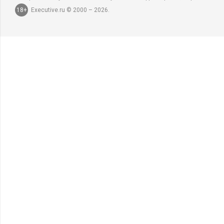
18+
Executive.ru © 2000 – 2026.