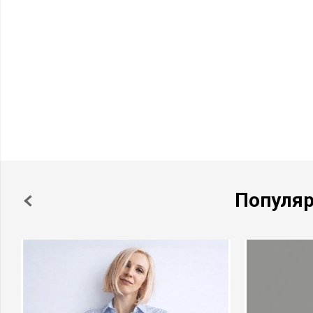
Популя