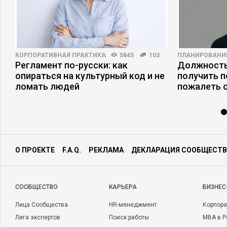
КОРПОРАТИВНАЯ ПРАКТИКА
5845
103
ПЛАНИРОВАНИ
Регламент по-русски: как
Должность
опираться на культурный код и не
получить п
ломать людей
пожалеть 
О ПРОЕКТЕ
F.A.Q.
РЕКЛАМА
ДЕКЛАРАЦИЯ СООБЩЕСТВ
CООБЩЕСТВО
КАРЬЕРА
БИЗНЕС
Лица Сообщества
HR-менеджмент
Корпора
Лига экспертов
Поиск работы
MBA в Р