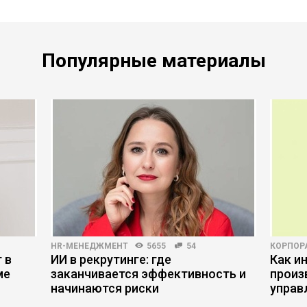
Популярные материалы
HR-МЕНЕДЖМЕНТ
5655
54
КОРПОР
 в
ИИ в рекрутинге: где
Как и
ме
заканчивается эффективность и
произ
начинаются риски
управ