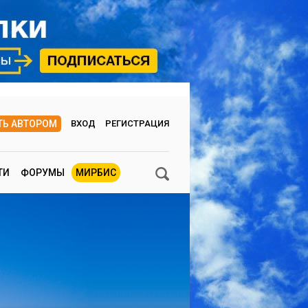
ТЬ АВТОРОМ
ВХОД
РЕГИСТРАЦИЯ
ТИ
ФОРУМЫ
МИРБИС