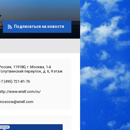
Подписаться на новости
Россия, 119180, г. Москва, 1-й
Голутвинский переулок, д. 6, 9 этаж
+7 (495) 721-81-76
http://www.eriell.com/ru/
moscow@eriell.com
КЛАМА