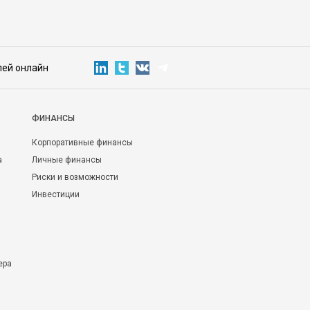
лей онлайн
ФИНАНСЫ
Корпоративные финансы
а
Личные финансы
Риски и возможности
Инвестиции
ера