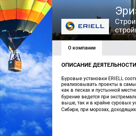
Эри
Строи
строй
О компании
ОПИСАНИЕ ДЕЯТЕЛЬНОСТ
Буровые установки ERIELL соотв
реализовывать проекты в самы
как в песках и пустынной местн
бурение ведется при экстремаль
выше, так и в крайне суровых 
Сибири, при морозах, доходящих 