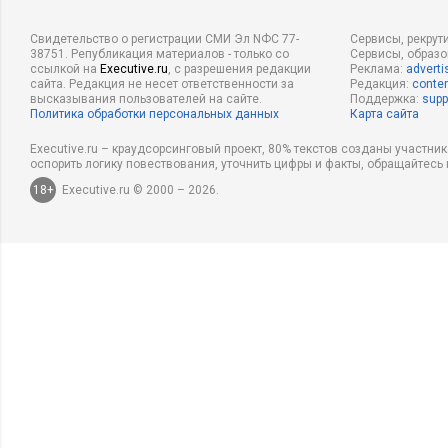
По данным опроса BBC, проведенн
Свидетельство о регистрации СМИ Эл NФС 77-
Сервисы, рекрут
38751. Републикация материалов - только со
Сервисы, образ
Черчилль был назван величайшим 
ссылкой на
Executive.ru
, с разрешения редакции
Реклама:
adverti
сайта. Редакция не несет ответственности за
стал премьер-министром Великобри
Редакция:
conten
высказывания пользователей на сайте.
Поддержка:
supp
лет получил Нобелевскую премию п
Политика обработки персональных данных
Карта сайта
он старательно шел к тому, чтобы
Executive.ru – краудсорсинговый проект, 80% текстов созданы участни
Эта книга – пример того, что ничег
оспорить логику повествования, уточнить цифры и факты, обращайтесь 
Только действуя, исправляя ошибк
18+
Executive.ru © 2000 – 2026.
стороны, можно достичь вершин. Э
биография, а анализ жизни Уинсто
избавлялся от слабых и развивал
с
характера.
Книга о становлении ли
Бонусы: у книги очень удобная структура. Все разложено по
полезны современным управляющим.
Цитата из книги:
«Деятельность Черчилля во многом може
может быть стимулом и советом. Но еще его жизнь показы
подстерегают личность. Следовать «принципу Черчилля» о