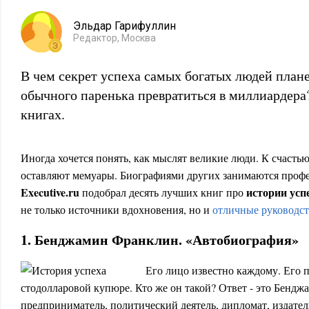
Эльдар Гарифуллин
Редактор, Москва
В чем секрет успеха самых богатых людей план
обычного паренька превратиться в миллиардера?
книгах.
Иногда хочется понять, как мыслят великие люди. К счастью
оставляют мемуары. Биографиями других занимаются проф
Executive.ru
истории усп
подобрал десять лучших книг про
не только источники вдохновения, но и
отличные руководс
1. Бенджамин Франклин. «Автобиография»
Его лицо известно каждому. Его 
стодолларовой купюре. Кто же он такой? Ответ - это Бен
предприниматель, политический деятель, дипломат, издатель