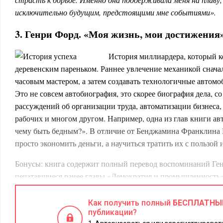
исключительно будущим, предстоящими мне событиями».
3. Генри Форд. «Моя жизнь, мои достижения
История миллиардера, который 
деревенским пареньком. Раннее увлечение механикой сначал
часовым мастером, а затем создавать технологичные автомо
Это не совсем автобиография, это скорее биография дела, 
рассуждений об организации труда, автоматизации бизнеса,
рабочих и многом другом. Например, одна из глав книги ав
чему быть бедным?». В отличие от Бенджамина Франклина 
просто экономить деньги, а научиться тратить их с пользой 
Бонусы: книга содержит полный перевод воспоминаний Ген
печатавшиеся ранее главы «Демократия и промышленность»
ожидать».
Как получить полный
БЕСПЛАТНЫ
Цитата из книги:
публикации?