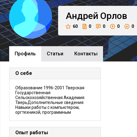
Андрей
Орлов
60
0
0
0
0
Профиль
Cтатьи
Контакты
О себе
Образование 1996-2001 Тверская
Государственная
Сельскохозяйственная Академия
ТверьДополнительные сведения
Навыки работы с компьютером,
оргтехникой, программным
Опыт работы