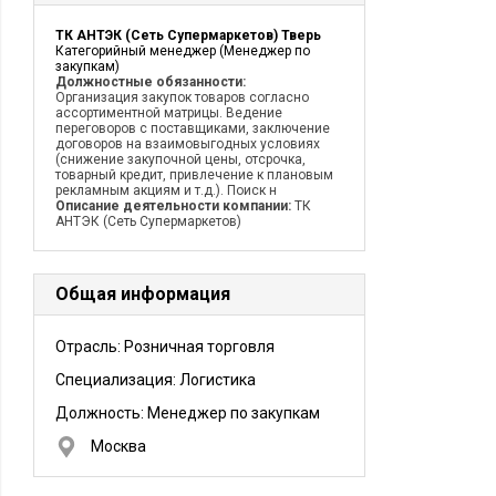
ТК АНТЭК (Сеть Супермаркетов) Тверь
Категорийный менеджер (Менеджер по
закупкам)
Должностные обязанности:
Организация закупок товаров согласно
ассортиментной матрицы. Ведение
переговоров с поставщиками, заключение
договоров на взаимовыгодных условиях
(снижение закупочной цены, отсрочка,
товарный кредит, привлечение к плановым
рекламным акциям и т.д.). Поиск н
Описание деятельности компании:
ТК
АНТЭК (Сеть Супермаркетов)
Общая информация
Отрасль: Розничная торговля
Специализация: Логистика
Должность:
Менеджер по закупкам
Москва