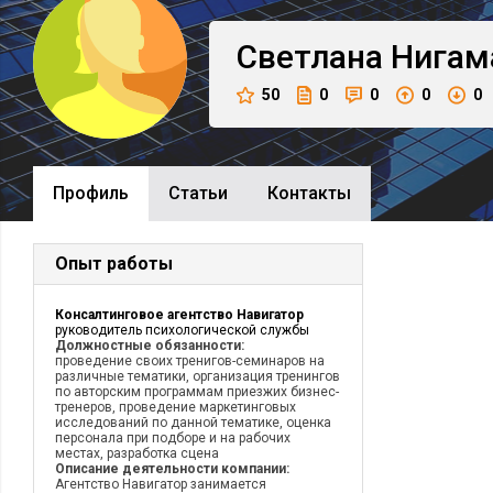
Светлана
Нигам
50
0
0
0
0
Профиль
Cтатьи
Контакты
Опыт работы
Консалтинговое агентство Навигатор
руководитель психологической службы
Должностные обязанности:
проведение своих тренигов-семинаров на
различные тематики, организация тренингов
по авторским программам приезжих бизнес-
тренеров, проведение маркетинговых
исследований по данной тематике, оценка
персонала при подборе и на рабочих
местах, разработка сцена
Описание деятельности компании:
Агентство Навигатор занимается