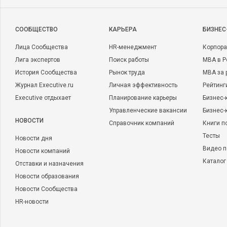
CООБЩЕСТВО
КАРЬЕРА
БИЗНЕС
Лица Сообщества
HR-менеджмент
Корпора
Лига экспертов
Поиск работы
MBA в Р
История Сообщества
Рынок труда
MBA за 
Журнал Executive.ru
Личная эффективность
Рейтинг
Executive отдыхает
Планирование карьеры
Бизнес-
Управленческие вакансии
Бизнес-
НОВОСТИ
Справочник компаний
Книги п
Тесты
Новости дня
Видео п
Новости компаний
Каталог
Отставки и назначения
Новости образования
Новости Сообщества
HR-новости