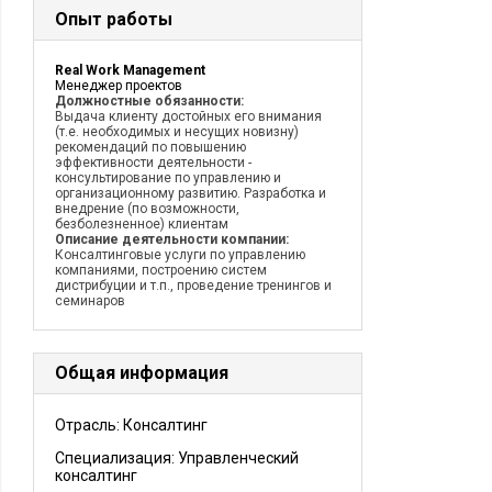
Опыт работы
Real Work Management
Менеджер проектов
Должностные обязанности:
Выдача клиенту достойных его внимания
(т.е. необходимых и несущих новизну)
рекомендаций по повышению
эффективности деятельности -
консультирование по управлению и
организационному развитию. Разработка и
внедрение (по возможности,
безболезненное) клиентам
Описание деятельности компании:
Консалтинговые услуги по управлению
компаниями, построению систем
дистрибуции и т.п., проведение тренингов и
семинаров
Общая информация
Отрасль: Консалтинг
Специализация: Управленческий
консалтинг