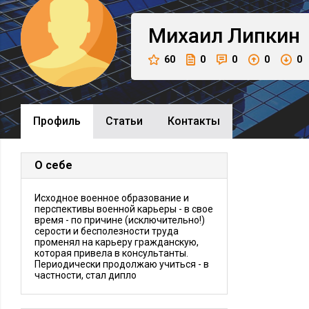
Михаил
Липкин
60
0
0
0
0
Профиль
Cтатьи
Контакты
О себе
Исходное военное образование и
перспективы военной карьеры - в свое
время - по причине (исключительно!)
серости и бесполезности труда
променял на карьеру гражданскую,
которая привела в консультанты.
Периодически продолжаю учиться - в
частности, стал дипло