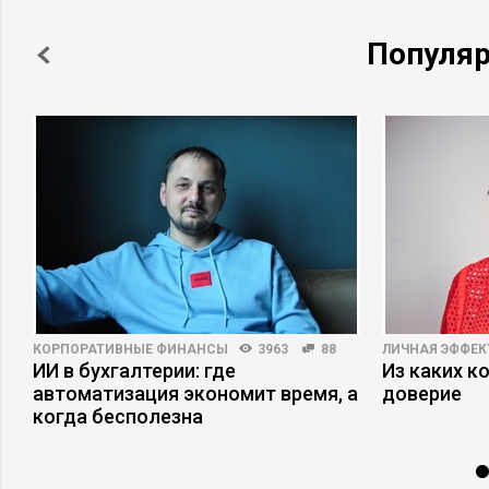
Популя
КОРПОРАТИВНЫЕ ФИНАНСЫ
3963
88
ЛИЧНАЯ ЭФФЕ
ИИ в бухгалтерии: где
Из каких к
автоматизация экономит время, а
доверие
когда бесполезна