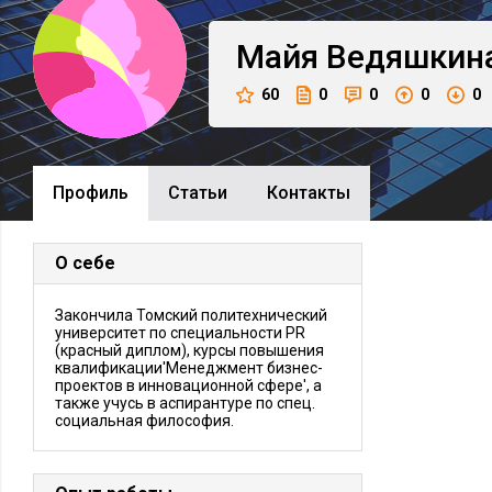
Майя
Ведяшкин
60
0
0
0
0
Профиль
Cтатьи
Контакты
О себе
Закончила Томский политехнический
университет по специальности PR
(красный диплом), курсы повышения
квалификации'Менеджмент бизнес-
проектов в инновационной сфере', а
также учусь в аспирантуре по спец.
социальная философия.