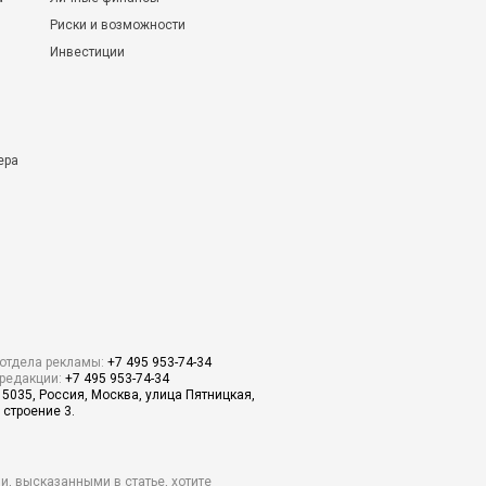
Риски и возможности
Инвестиции
ера
отдела рекламы:
+7 495 953-74-34
редакции:
+7 495 953-74-34
15035, Россия, Москва, улица Пятницкая,
 строение 3.
и, высказанными в статье, хотите