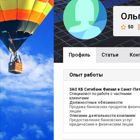
Оль
50
Профиль
Cтатьи
Кон
Опыт работы
Специалист по работе с частными
клиентами
Должностные обязанности:
Продажа банковских продуктов физич
лицам
Описание деятельности компании:
Предоставление банковских услуг
юридическим и физическим лицам