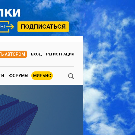
ТЬ АВТОРОМ
ВХОД
РЕГИСТРАЦИЯ
ТИ
ФОРУМЫ
МИРБИС