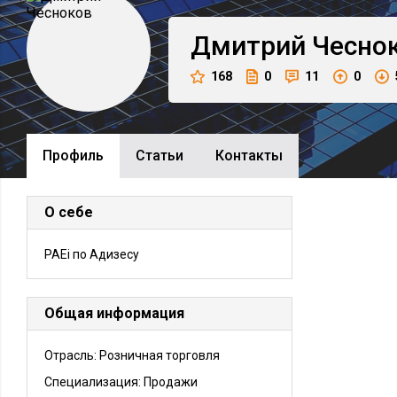
Дмитрий
Чесно
168
0
11
0
Профиль
Cтатьи
Контакты
О себе
PAEi по Адизесу
Общая информация
Отрасль: Розничная торговля
Специализация: Продажи