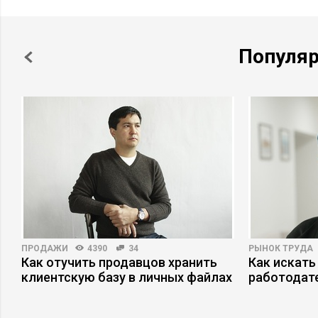
Популя
ПРОДАЖИ
4390
34
РЫНОК ТРУДА
Как отучить продавцов хранить
Как искать
клиентскую базу в личных файлах
работодат