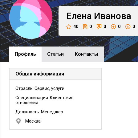
Елена
Иванова
40
0
0
0
0
Профиль
Cтатьи
Контакты
Общая информация
Отрасль: Сервис, услуги
Специализация: Клиентские
отношения
Должность:
Менеджер
Москва