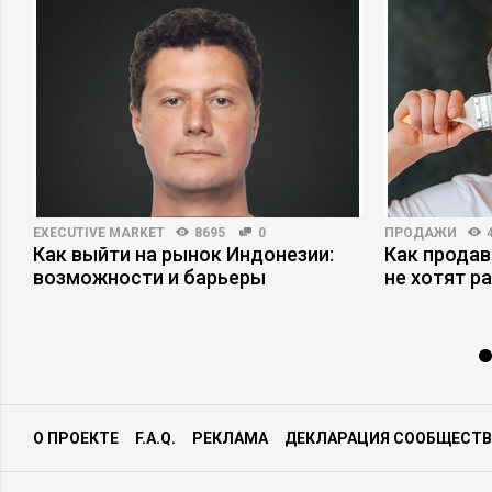
EXECUTIVE MARKET
8695
0
ПРОДАЖИ
Как выйти на рынок Индонезии:
Как продав
возможности и барьеры
не хотят р
О ПРОЕКТЕ
F.A.Q.
РЕКЛАМА
ДЕКЛАРАЦИЯ СООБЩЕСТВ