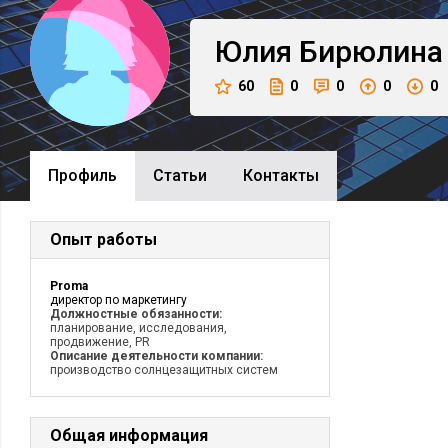
Юлия
Бирюлина
60
0
0
0
0
Профиль
Cтатьи
Контакты
Опыт работы
Proma
директор по маркетингу
Должностные обязанности:
планирование, исследования,
продвижение, PR
Описание деятельности компании:
производство солнцезащитных систем
Общая информация