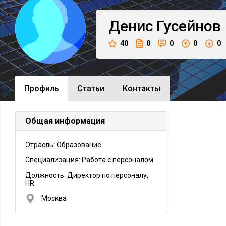
Денис
Гусейнов
40
0
0
0
0
Профиль
Cтатьи
Контакты
Общая информация
Отрасль: Образование
Специализация: Работа с персоналом
Должность:
Директор по персоналу,
HR
Москва