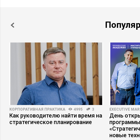
Популя
КОРПОРАТИВНАЯ ПРАКТИКА
4995
3
EXECUTIVE MAR
Как руководителю найти время на
День откр
стратегическое планирование
программы
«Стратеги
новые тех