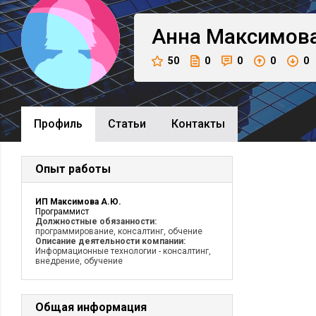
Анна
Максимов
50
0
0
0
0
Профиль
Cтатьи
Контакты
Опыт работы
ИП Максимова А.Ю.
Программист
Должностные обязанности:
программирование, консалтинг, обчение
Описание деятельности компании:
Информационные технологии - консалтинг,
внедрение, обучение
Общая информация