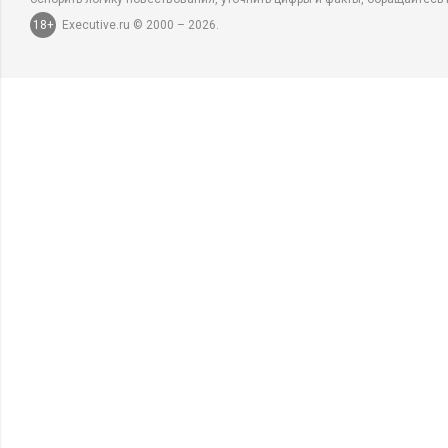
18+
Executive.ru © 2000 – 2026.