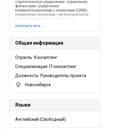
стратегическое управление;• управление
финансами;• управление
взаимоотношениями с клиентами (CRM);•
управление проектами;• организационное
проектирование;• управленческий
контроллинг.
показать все…
Общая информация
Отрасль: Консалтинг
Специализация: IT-консалтинг
Должность:
Руководитель проекта
Новосибирск
Языки
Английский
(Свободный)