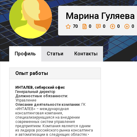
Марина
Гуляева
70
0
0
0
0
Профиль
Cтатьи
Контакты
Опыт работы
ИНТАЛЕВ, сибирский офис
Генеральный директор
Должностные обязанности:
Управление
Описание деятельности компании:
ГК
«ИНТАЛЕВ» – международная
консалтинговая компания,
специализирующаяся на внедрении
современных систем управления
предприятием. Компания является одним
из лидеров российского рынка консалтинга
и автоматизации в следующих областях:•