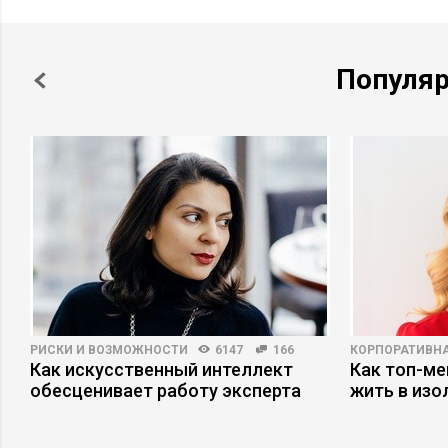
Популя
РИСКИ И ВОЗМОЖНОСТИ
6147
166
КОРПОРАТИВНА
Как искусственный интеллект
Как топ-ме
обесценивает работу эксперта
жить в изо