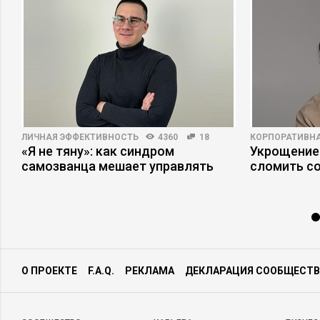
ЛИЧНАЯ ЭФФЕКТИВНОСТЬ
4360
18
КОРПОРАТИВНА
«Я не тяну»: как синдром
Укрощение
самозванца мешает управлять
сломить с
О ПРОЕКТЕ
F.A.Q.
РЕКЛАМА
ДЕКЛАРАЦИЯ СООБЩЕСТВ