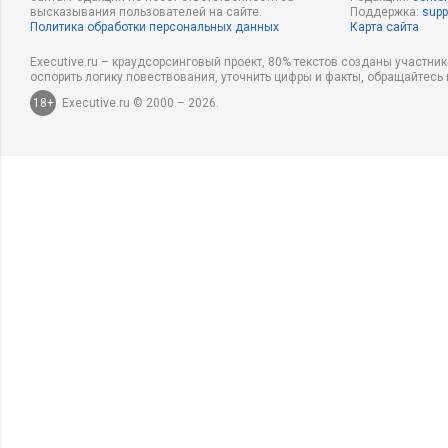
высказывания пользователей на сайте.
Поддержка:
supp
Политика обработки персональных данных
Карта сайта
Executive.ru – краудсорсинговый проект, 80% текстов созданы участни
оспорить логику повествования, уточнить цифры и факты, обращайтесь 
18+
Executive.ru © 2000 – 2026.