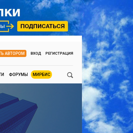
ТЬ АВТОРОМ
ВХОД
РЕГИСТРАЦИЯ
ТИ
ФОРУМЫ
МИРБИС