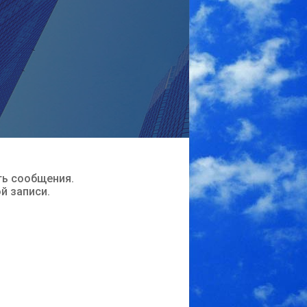
ть сообщения.
ой записи.