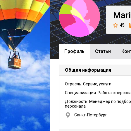
Mari
45
Профиль
Cтатьи
Кон
Общая информация
Отрасль: Сервис, услуги
Специализация: Работа с персон
Должность:
Менеджер по подбор
персонала
Санкт-Петербург