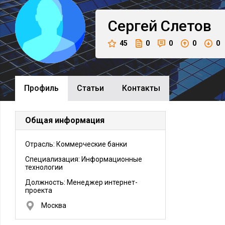
Сергей
Слетов
45
0
0
0
0
Профиль
Cтатьи
Контакты
Общая информация
Отрасль: Коммерческие банки
Специализация: Информационные
технологии
Должность:
Менеджер интернет-
проекта
Москва