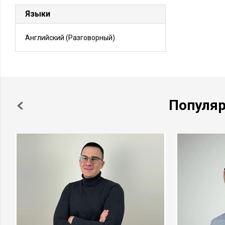
Языки
Английский
(Разговорный)
Популя