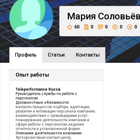
Мария
Соловьё
60
0
0
0
0
Профиль
Cтатьи
Контакты
Опыт работы
Teleperformance Russia
Руководитель службы по работе с
персоналом
Должностные обязанности:
контроль процессов подбора, адаптации,
развития и мотивации персонала компании;
взаимодействие с провайдерами услуг;
планирование деятельности компании в
сфере работы с персоналом; ведение
отчетности в установленной форме.
Описание деятельности компании:
Аутсорсинговый контакт-центр,