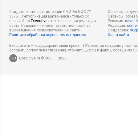
Свидетельство о регистрации СМИ Эл NФС 77-
Сервисы, рекрут
38751. Републикация материалов - только со
Сервисы, образ
ссылкой на
Executive.ru
, с разрешения редакции
Реклама:
adverti
сайта. Редакция не несет ответственности за
Редакция:
conten
высказывания пользователей на сайте.
Поддержка:
supp
Политика обработки персональных данных
Карта сайта
Executive.ru – краудсорсинговый проект, 80% текстов созданы участни
оспорить логику повествования, уточнить цифры и факты, обращайтесь 
18+
Executive.ru © 2000 – 2026.