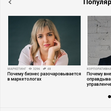
Популя
МАРКЕТИНГ
3296
48
КОРПОРАТИВНА
Почему бизнес разочаровывается
Почему вне
в маркетологах
оправдыва
управленч