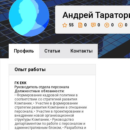
Андрей
Таратор
55
0
0
0
0
Профиль
Cтатьи
Контакты
Опыт работы
ГК ЕКК
Руководитель отдела персонала
Должностные обязанности:
• Формирование кадровой политики в
соответствии со стратегией развития
Компании; • Участие в формировании
стратегии развития Компании в отношении
персонала; • Участие в проектировании и
внедрении новой организационной
структуры Компании; • Руководство
департаментом по работе с персоналом и
административным блоком; • Разработка и