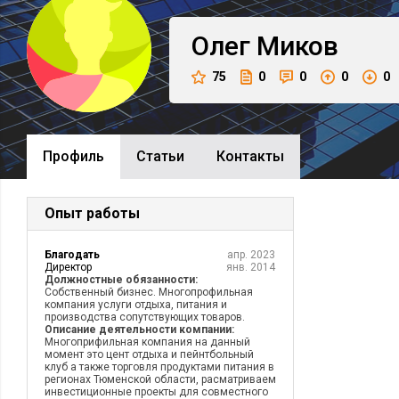
Олег
Миков
75
0
0
0
0
Профиль
Cтатьи
Контакты
Опыт работы
Благодать
апр. 2023
Директор
янв. 2014
Должностные обязанности:
Собственный бизнес. Многопрофильная
компания услуги отдыха, питания и
производства сопутствующих товаров.
Описание деятельности компании:
Многоприфильная компания на данный
момент это цент отдыха и пейнтбольный
клуб а также торговля продуктами питания в
регионах Тюменской области, расматриваем
инвестиционные проекты для совместного