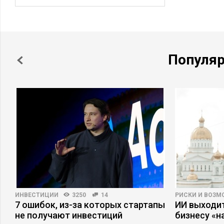
Популя
ИНВЕСТИЦИИ
3250
14
РИСКИ И ВОЗ
я
7 ошибок, из-за которых стартапы
ИИ выходит
не получают инвестиций
бизнесу «