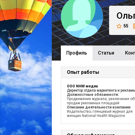
Оль
55
Профиль
Cтатьи
Кон
Опыт работы
ООО NHM медиа
Директор отдела маркетинга и реклам
Должностные обязанности:
Продвижение журнала, увеличение о
продаж рекламных площадей
Описание деятельности компании:
Издательство; глянцевый журнал для
женщин National Health Magazine