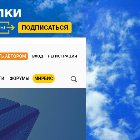
ТЬ АВТОРОМ
ВХОД
РЕГИСТРАЦИЯ
ТИ
ФОРУМЫ
МИРБИС