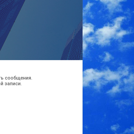
ть сообщения.
ой записи.