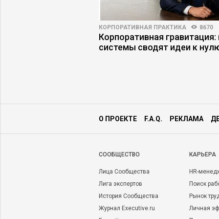
3147
30
КОРПОРАТИВНАЯ ПРАКТИКА
8670
й интеллект в HR:
Корпоративная гравитация: 
жидания совпадают с
системы сводят идеи к нул
О ПРОЕКТЕ
F.A.Q.
РЕКЛАМА
Д
CООБЩЕСТВО
КАРЬЕРА
Лица Сообщества
HR-менед
Лига экспертов
Поиск раб
История Сообщества
Рынок тру
Журнал Executive.ru
Личная эф