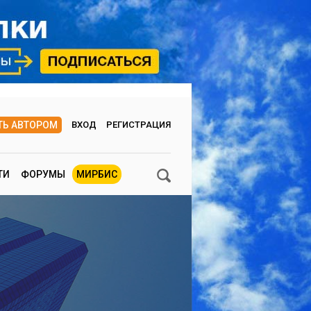
ТЬ АВТОРОМ
ВХОД
РЕГИСТРАЦИЯ
ТИ
ФОРУМЫ
МИРБИС