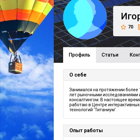
Иго
70
Профиль
Cтатьи
Кон
О себе
Занимался на протяжении более 
лет рыночными исследованиями 
консалтингом. В настоящее врем
работаю в Центре интерактивных
технологий 'Титаниум'.
Опыт работы