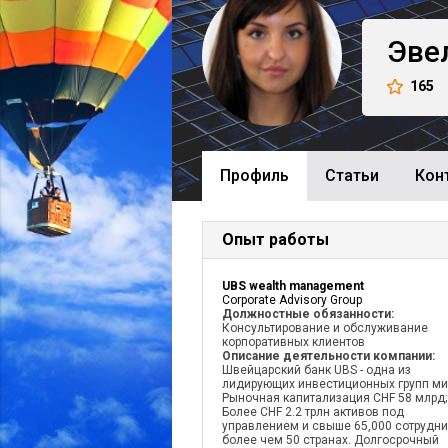
Эве
165
Профиль
Cтатьи
Кон
Опыт работы
UBS wealth management
Corporate Advisory Group
Должностные обязанности:
Консультирование и обслуживание
корпоративных клиентов
Описание деятельности компании:
Швейцарский банк UBS - одна из
лидирующих инвестиционных групп ми
Рыночная капитализация CHF 58 млрд;
Более CHF 2.2 трлн активов под
управлением и свыше 65,000 сотрудни
более чем 50 странах. Долгосрочный