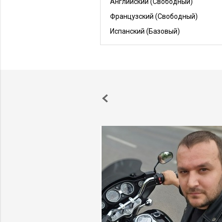
Английский
(Свободный)
Французский
(Свободный)
Испанский
(Базовый)