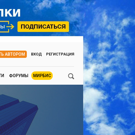
ТЬ АВТОРОМ
ВХОД
РЕГИСТРАЦИЯ
ТИ
ФОРУМЫ
МИРБИС