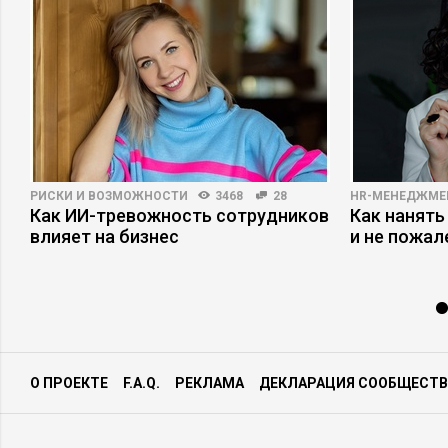
РИСКИ И ВОЗМОЖНОСТИ
3468
28
HR-МЕНЕДЖМЕ
Как ИИ-тревожность сотрудников
Как нанять
влияет на бизнес
и не пожал
О ПРОЕКТЕ
F.A.Q.
РЕКЛАМА
ДЕКЛАРАЦИЯ СООБЩЕСТВ