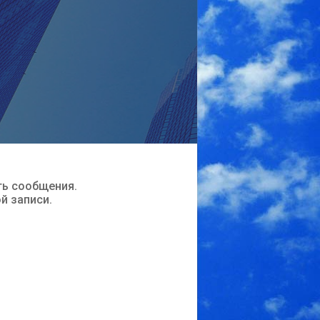
ть сообщения.
ой записи.