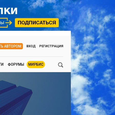
ТЬ АВТОРОМ
ВХОД
РЕГИСТРАЦИЯ
ТИ
ФОРУМЫ
МИРБИС