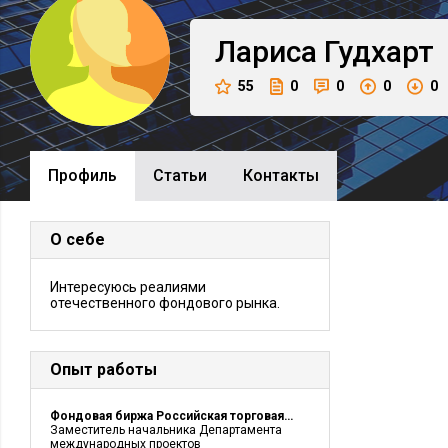
Лариса
Гудхарт
55
0
0
0
0
Профиль
Cтатьи
Контакты
О себе
Интересуюсь реалиями
отечественного фондового рынка.
Опыт работы
Фондовая биржа Российская торговая система (до 2006 года)
Заместитель начальника Департамента
международных проектов