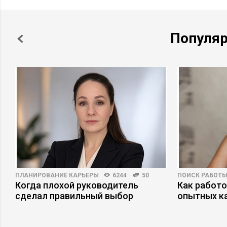
Популя
ПЛАНИРОВАНИЕ КАРЬЕРЫ
6244
50
ПОИСК РАБОТ
Когда плохой руководитель
Как работ
сделал правильный выбор
опытных к