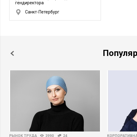
гендиректора
Санкт-Петербург
Популя
РЫНОК ТРУДА
3990
24
КОРПОРАТИВНА