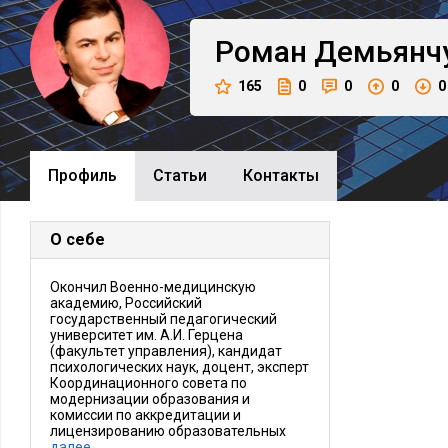
Роман
Демьянч
165
0
0
0
0
Профиль
Cтатьи
Контакты
О себе
Окончил Военно-медицинскую
академию, Российский
государственный педагогический
университет им. А.И. Герцена
(факультет управления), кандидат
психологических наук, доцент, эксперт
Координационного совета по
модернизации образования и
комиссии по аккредитации и
лицензированию образовательных
далее…