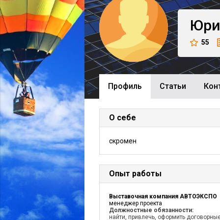
Юри
55
Профиль
Cтатьи
Кон
О себе
скромен
Опыт работы
Выставочная компания АВТОЭКСПО
менеджер проекта
Должностные обязанности:
найти, привлечь, оформить договорны