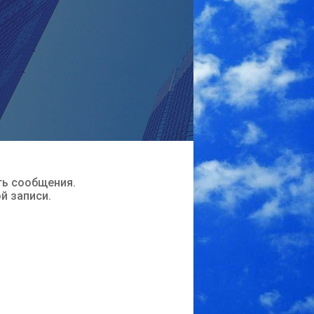
ть сообщения.
ой записи.