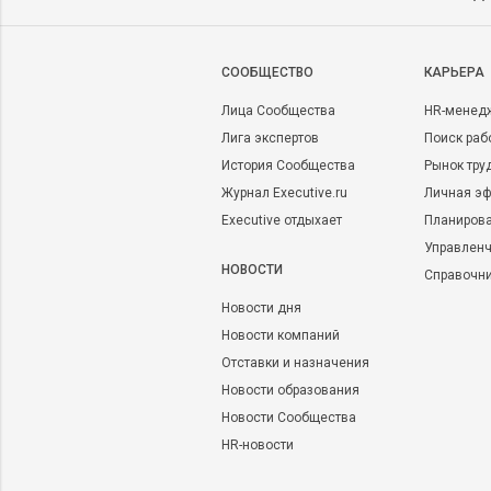
CООБЩЕСТВО
КАРЬЕРА
Лица Сообщества
HR-менед
Лига экспертов
Поиск раб
История Сообщества
Рынок тру
Журнал Executive.ru
Личная эф
Executive отдыхает
Планирова
Управленч
НОВОСТИ
Справочн
Новости дня
Новости компаний
Отставки и назначения
Новости образования
Новости Сообщества
HR-новости