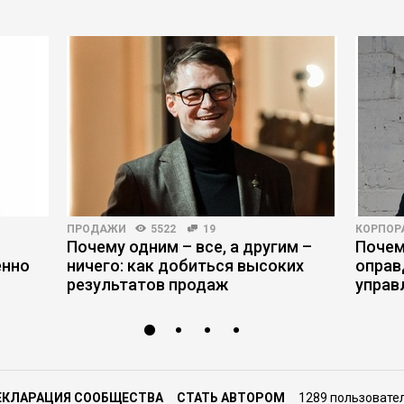
ПРОДАЖИ
5522
19
КОРПОР
Почему одним – все, а другим –
Почем
енно
ничего: как добиться высоких
оправ
результатов продаж
управ
ЕКЛАРАЦИЯ СООБЩЕСТВА
СТАТЬ АВТОРОМ
1289 пользовате