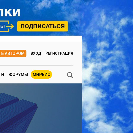
ТЬ АВТОРОМ
ВХОД
РЕГИСТРАЦИЯ
ТИ
ФОРУМЫ
МИРБИС