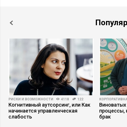
Популя
РИСКИ И ВОЗМОЖНОСТИ
4118
122
КОРПОРАТИВНА
Когнитивный аутсорсинг, или Как
Виноватых 
начинается управленческая
процессы,
слабость
брак