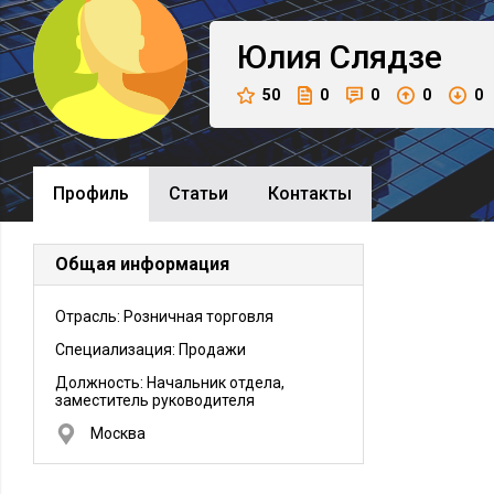
Юлия
Слядзе
50
0
0
0
0
Профиль
Cтатьи
Контакты
Общая информация
Отрасль: Розничная торговля
Специализация: Продажи
Должность:
Начальник отдела,
заместитель руководителя
Москва