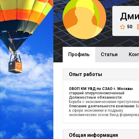
Дми
50
Профиль
Cтатьи
Кон
Опыт работы
ОБОП КМ УВД по СЗАО г. Москвы
старший оперуполномоченный
Должностные обязанности:
Борьба с экономическими преступлен
Описание деятельности компании:
Б
в сфере экономики и подрыву
экономических основ банд формиров
Общая информация