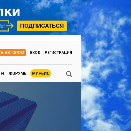
ТЬ АВТОРОМ
ВХОД
РЕГИСТРАЦИЯ
ТИ
ФОРУМЫ
МИРБИС