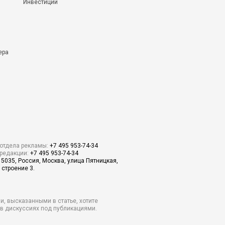
Инвестиции
ера
отдела рекламы:
+7 495 953-74-34
редакции:
+7 495 953-74-34
15035, Россия, Москва, улица Пятницкая,
 строение 3.
и, высказанными в статье, хотите
о в дискуссиях под публикациями.