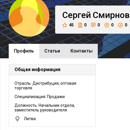
Сергей
Смирнов
45
0
0
0
0
Профиль
Cтатьи
Контакты
Общая информация
Отрасль: Дистрибуция, оптовая
торговля
Специализация: Продажи
Должность:
Начальник отдела,
заместитель руководителя
Литва