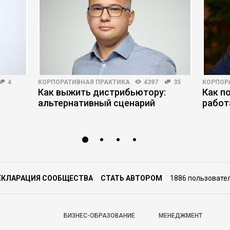
4
КОРПОРАТИВНАЯ ПРАКТИКА
4397
35
КОРПОР
Как выжить дистрибьютору:
Как п
альтернативный сценарий
работ
ЕКЛАРАЦИЯ СООБЩЕСТВА
СТАТЬ АВТОРОМ
1886 пользовате
БИЗНЕС-ОБРАЗОВАНИЕ
МЕНЕДЖМЕНТ