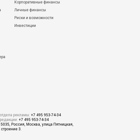
Корпоративные финансы
а
Личные финансы
Риски и возможности
Инвестиции
ера
отдела рекламы:
+7 495 953-74-34
редакции:
+7 495 953-74-34
15035, Россия, Москва, улица Пятницкая,
 строение 3.