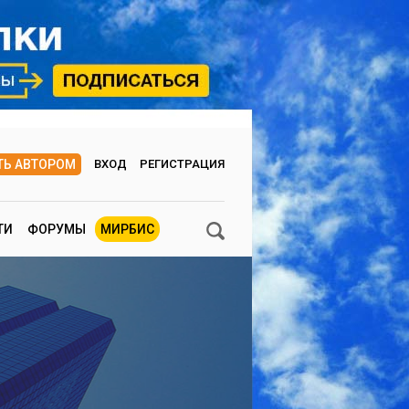
ТЬ АВТОРОМ
ВХОД
РЕГИСТРАЦИЯ
ТИ
ФОРУМЫ
МИРБИС