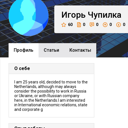
Игорь
Чупилка
60
0
0
0
0
Профиль
Cтатьи
Контакты
О себе
I am 25 years old, decided to move to the
Netherlands, although may always
consider the possibility to work in Russia
or Ukraine, or with Russian company
here, in the Netherlands.I am interested
in International economic relations, state
and corporate g