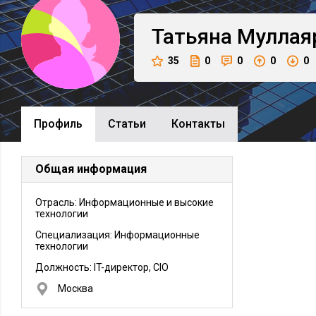
Татьяна
Муллая
35
0
0
0
0
Профиль
Cтатьи
Контакты
Общая информация
Отрасль: Информационные и высокие
технологии
Специализация: Информационные
технологии
Должность:
IT-директор, CIO
Москва