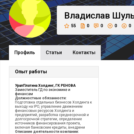
Владислав
Шуль
55
0
0
0
0
Профиль
Cтатьи
Контакты
Опыт работы
УралПлатина Холдинг, ГК РЕНОВА
Заместитель ГД по экономике и
финансам
Должностные обязанности:
Подготовка отдельных бизнесов Холдинга к
выходу на IPO, управление движением
финансовых ресурсов Холдинга и
предприятий, разработка среднесрочной и
долгосрочной стратегии, определение
источников финансирования проекта,
включая банковские кредиты, внедрени
Описание деятельности компании: