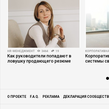
HR-МЕНЕДЖМЕНТ
3464
19
КОРПОРАТИВНА
Как руководители попадают в
Корпоратив
ловушку продающего резюме
системы св
О ПРОЕКТЕ
F.A.Q.
РЕКЛАМА
ДЕКЛАРАЦИЯ СООБЩЕСТВ