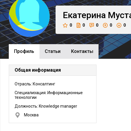
Екатерина
Муст
0
0
0
0
0
Профиль
Cтатьи
Контакты
Общая информация
Отрасль: Консалтинг
Специализация: Информационные
технологии
Должность:
Knowledge manager
Москва