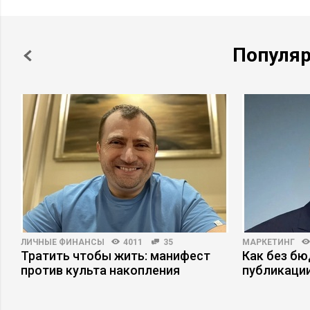
Популя
ЛИЧНЫЕ ФИНАНСЫ
4011
35
МАРКЕТИНГ
Тратить чтобы жить: манифест
Как без б
против культа накопления
публикаци