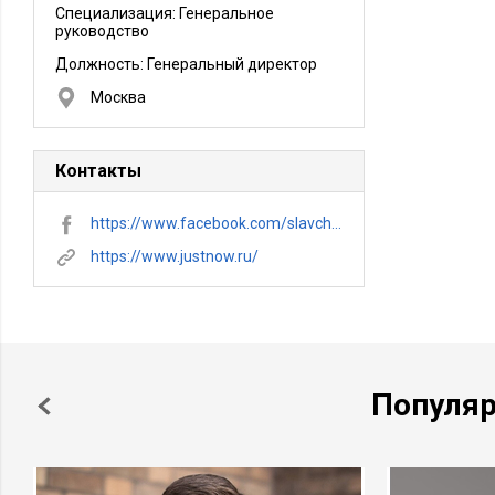
Специализация: Генеральное
руководство
Должность:
Генеральный директор
Москва
Контакты
https://www.facebook.com/slavcheg
https://www.justnow.ru/
Популя