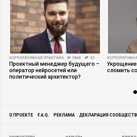
КОРПОРАТИВНАЯ ПРАКТИКА
5868
33
КОРПОРАТИВНА
Проектный менеджер будущего –
Укрощение
оператор нейросетей или
сломить с
политический архитектор?
О ПРОЕКТЕ
F.A.Q.
РЕКЛАМА
ДЕКЛАРАЦИЯ СООБЩЕСТВ