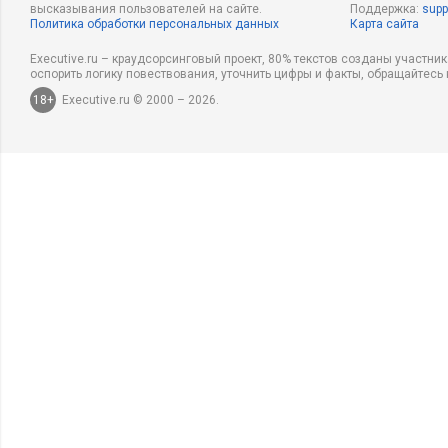
высказывания пользователей на сайте.
Поддержка:
supp
Политика обработки персональных данных
Карта сайта
Executive.ru – краудсорсинговый проект, 80% текстов созданы участни
оспорить логику повествования, уточнить цифры и факты, обращайтесь 
18+
Executive.ru © 2000 – 2026.