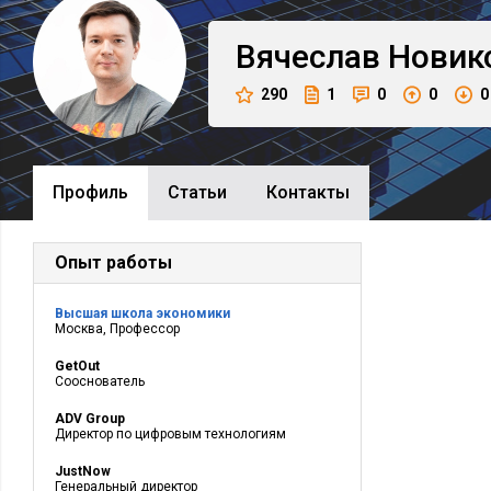
Вячеслав
Новик
290
1
0
0
0
Профиль
Cтатьи
Контакты
Опыт работы
Высшая школа экономики
Москва, Профессор
GetOut
Сооснователь
ADV Group
Директор по цифровым технологиям
JustNow
Генеральный директор