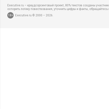
Executive.ru – краудсорсинговый проект, 80% текстов созданы участни
оспорить логику повествования, уточнить цифры и факты, обращайтесь 
18+
Executive.ru © 2000 – 2026.