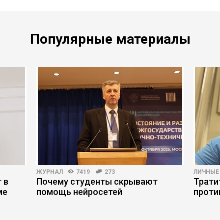
Популярные материалы
ЖУРНАЛ
7419
273
ЛИЧНЫЕ
 в
Почему студенты скрывают
Трати
ме
помощь нейросетей
проти