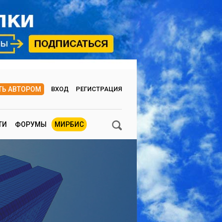
ТЬ АВТОРОМ
ВХОД
РЕГИСТРАЦИЯ
ТИ
ФОРУМЫ
МИРБИС