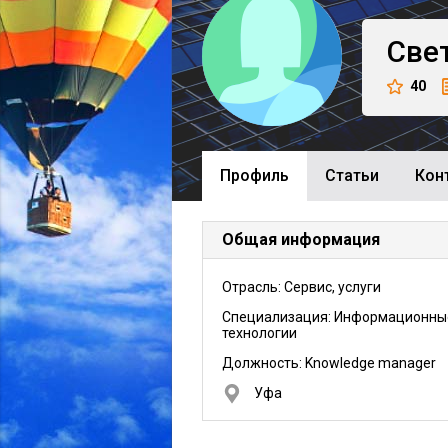
Све
40
Профиль
Cтатьи
Кон
Общая информация
Отрасль: Сервис, услуги
Специализация: Информационны
технологии
Должность:
Knowledge manager
Уфа