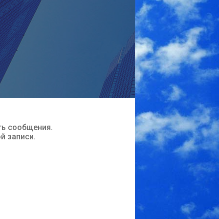
ть сообщения.
ой записи.