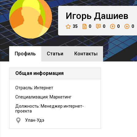
Игорь
Дашиев
35
0
0
0
0
Профиль
Cтатьи
Контакты
Общая информация
Отрасль: Интернет
Специализация: Маркетинг
Должность:
Менеджер интернет-
проекта
Улан-Удэ