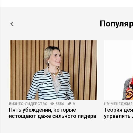
Популя
БИЗНЕС-ЛИДЕРСТВО
5554
9
HR-МЕНЕДЖМЕ
Пять убеждений, которые
Теория дея
истощают даже сильного лидера
управлять