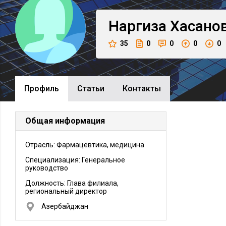
Наргиза
Хасано
35
0
0
0
0
Профиль
Cтатьи
Контакты
Общая информация
Отрасль: Фармацевтика, медицина
Специализация: Генеральное
руководство
Должность:
Глава филиала,
региональный директор
Азербайджан