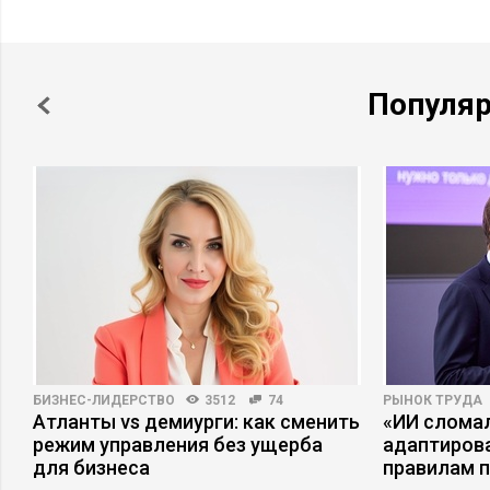
Популя
БИЗНЕС-ЛИДЕРСТВО
3512
74
РЫНОК ТРУДА
Атланты vs демиурги: как сменить
«ИИ сломал
режим управления без ущерба
адаптиров
для бизнеса
правилам 